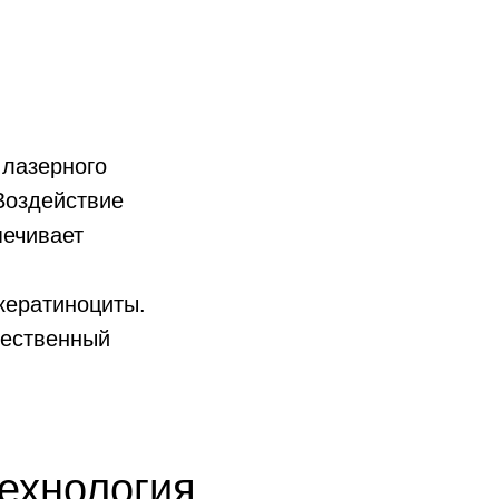
 лазерного
Воздействие
печивает
я
кератиноциты.
тественный
технология