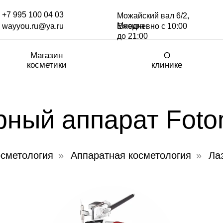
+7 995 100 04 03
Можайский вал 6/2,
Москва
wayyou.ru@ya.ru
Eжедневно с 10:00
до 21:00
Магазин
О
косметики
клинике
рный аппарат Foto
сметология
»
Аппаратная косметология
»
Ла