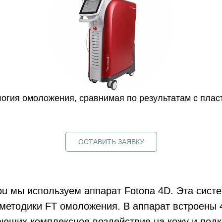
огия омоложения, сравнимая по результатам с плас
ОСТАВИТЬ ЗАЯВКУ
u мы используем аппарат Fotona 4D. Эта сист
методики FT омоложения. В аппарат встроены 
ающих комплексное воздействие на кожу и под