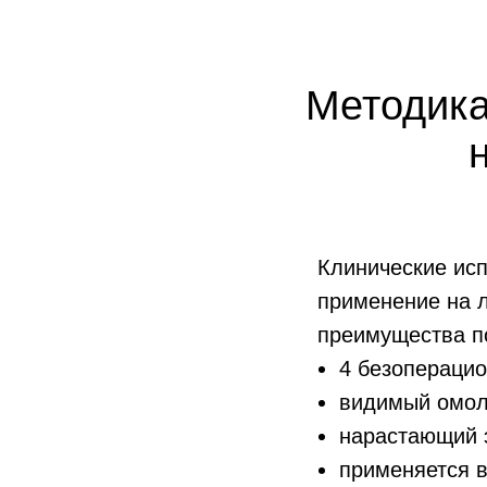
Методика
Клинические исп
применение на 
преимущества п
4 безопераци
видимый омол
нарастающий 
применяется 