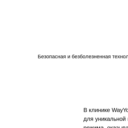
Безопасная и безболезненная технол
В клинике WayYo
для уникальной 
режима, оказыв