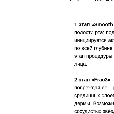
1 этап «Smooth 
полости рта: по
инициируется ак
по всей глубине
этап процедуры,
лица.
2 этап «Frac3»
повреждая её. Т
срединных слоё
дермы. Возможна
сосудистых звёз