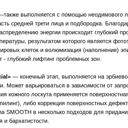
также выполняется с помощью неодимового ла
асть средней трети лица и подбородка. Благода
спределению энергии происходит глубокий про
пературы, результатом которого является фото
ировых клеток и волюмизация (наполнение) эп
 - глубокий лифтинг проблемных зон.
ial»
— конечный этап, выполняется на эрбиево
и. Может варьироваться в зависимости от запро
ия кожного лоскута применяется поверхностн
пилинг), либо коррекция поверхностных дефект
ona SMOOTH в несколько подходов для придани
я и бархатистости.