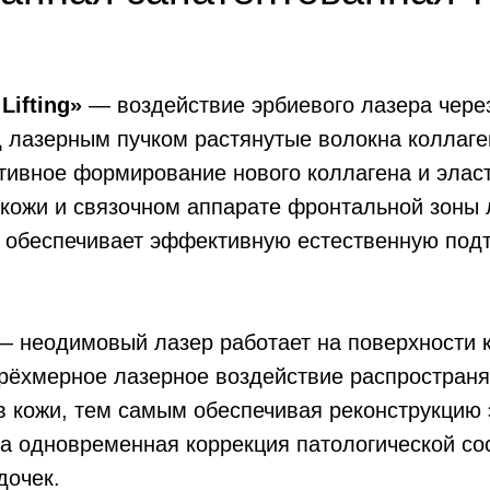
Lifting»
— воздействие эрбиевого лазера чере
д лазерным пучком растянутые волокна коллаг
тивное формирование нового коллагена и элас
 кожи и связочном аппарате фронтальной зоны
 обеспечивает эффективную естественную подт
— неодимовый лазер работает на поверхности к
рёхмерное лазерное воздействие распространя
в кожи, тем самым обеспечивая реконструкцию
 одновременная коррекция патологической сос
дочек.