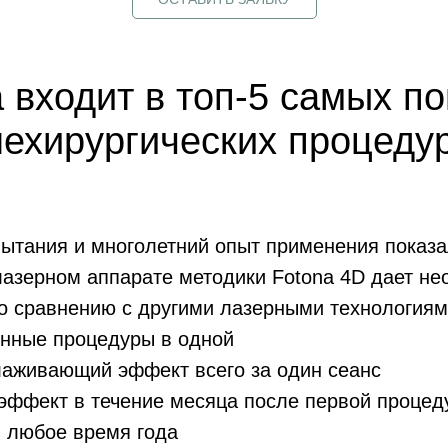
 входит в топ-5 самых п
нехирургических процеду
ытания и многолетний опыт применения показа
лазерном аппарате методики Fotona 4D дает н
о сравнению с другими лазерными технологиям
онные процедуры в одной
аживающий эффект всего за один сеанс
эффект в течение месяца после первой процед
в любое время года