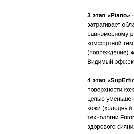
3 этап «Piano»
—
затрагивает обл
равномерному ра
комфортной тем
(повреждение) ж
Видимый эффект
4 этап «SupErfic
поверхности кож
целью уменьшен
кожи (холодный 
технологии Fot
здорового сияни