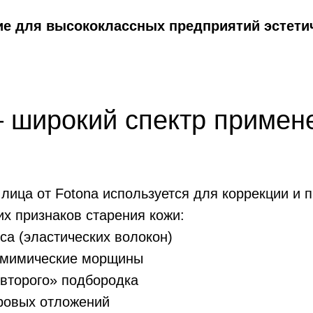
ие для высококлассных предприятий эстети
– широкий спектр примен
ица от Fotona используется для коррекции и 
их признаков старения кожи:
са (эластических волокон)
и мимические морщины
второго» подбородка
ровых отложений