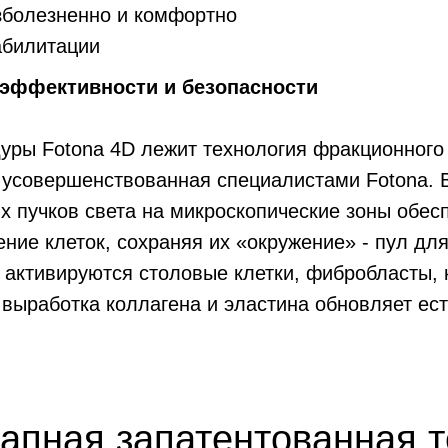
зболезненно и комфортно
абилитации
 эффективности и безопасности
уры Fotona 4D лежит технология фракционного
 усовершенствованная специалистами Fotona. 
 пучков света на микроскопические зоны обес
ение клеток, сохраняя их «окружение» - пул дл
 активируются столовые клетки, фибробласты, 
выработка коллагена и эластина обновляет ес
тапная запатентованная 