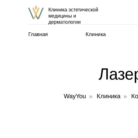
Клиника эстетической
медицины и
дерматологии
Главная
Клиника
Лазе
WayYou
»
Клиника
»
Ко